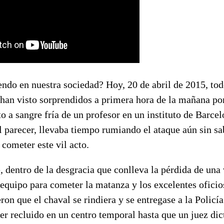
endo en nuestra sociedad? Hoy, 20 de abril de 2015, to
han visto sorprendidos a primera hora de la mañana por
ato a sangre fría de un profesor en un instituto de Barc
 parecer, llevaba tiempo rumiando el ataque aún sin sa
 cometer este vil acto.
dentro de la desgracia que conlleva la pérdida de una 
equipo para cometer la matanza y los excelentes oficio
ron que el chaval se rindiera y se entregase a la Policía
ser recluido en un centro temporal hasta que un juez d