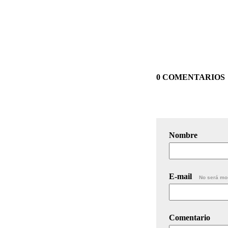
0 COMENTARIOS
Nombre
E-mail
No será mo
Comentario