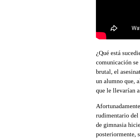
¿Qué está sucedi
comunicación se 
brutal, el asesin
un alumno que, al
que le llevarían a
Afortunadamente, 
rudimentario del 
de gimnasia hicie
posteriormente, 