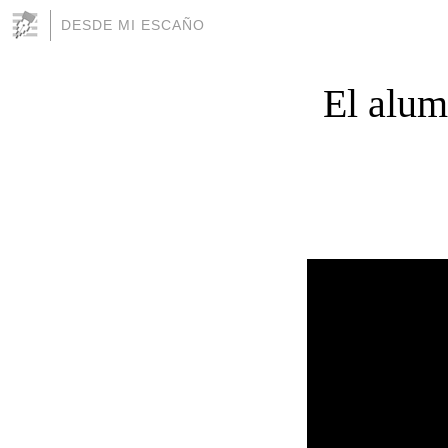
DESDE MI ESCAÑO
El alum