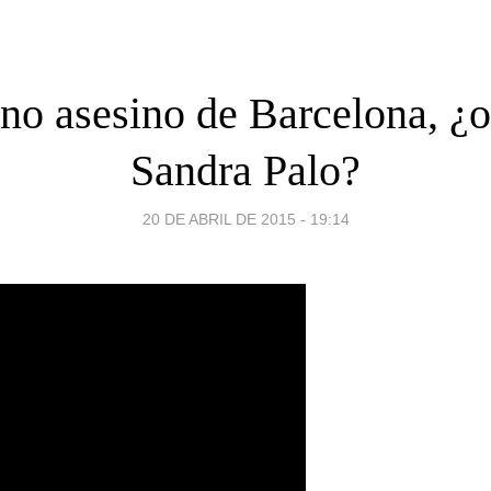
no asesino de Barcelona, ¿o
Sandra Palo?
20 DE ABRIL DE 2015 - 19:14