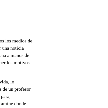
dos los medios de
 una noticia
elona a manos de
ber los motivos
vida, lo
s de un profesor
 para,
ictamine donde