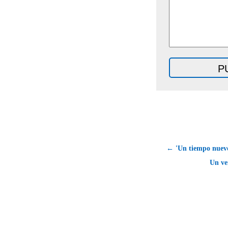
← 'Un tiempo nuevo
Un ve