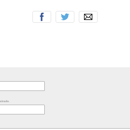
strado.