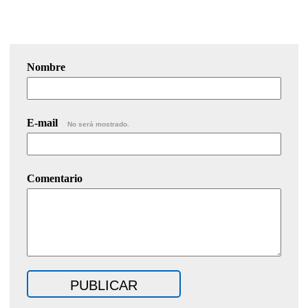
Nombre
E-mail
No será mostrado.
Comentario