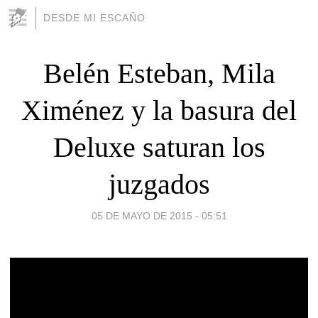
DESDE MI ESCAÑO
Belén Esteban, Mila
Ximénez y la basura del
Deluxe saturan los
juzgados
05 DE MAYO DE 2015 - 05:51