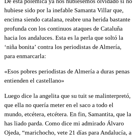
De esta polémica ya nos hubiésemos olvidado si no
hubiese sido por la inefable Samanta Villar que,
encima siendo catalana, reabre una herida bastante
profunda con los continuos ataques de Cataluña
hacia los andaluces. Esta es la perla que soltó la
‘niña bonita’ contra los periodistas de Almería,
para enmarcarla:
«Esos pobres periodistas de Almería a duras penas
entienden el castellano»
Luego dice la angelita que su tuit se malinterpretó,
que ella no quería meter en el saco a todo el
mundo, etcétera, etcétera. En fin, Samantita, que la
has liado parda. Como dice mi admirado Álvaro
Ojeda, “marichocho, vete 21 días para Andalucía, a