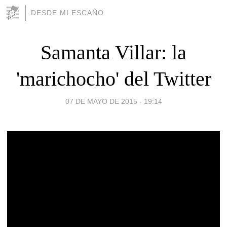
DESDE MI ESCAÑO
Samanta Villar: la
'marichocho' del Twitter
07 DE MAYO DE 2015 - 19:14