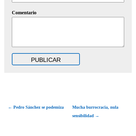
Comentario
← Pedro Sánchez se podemiza
Mucha burrocracia, nula
sensibilidad →