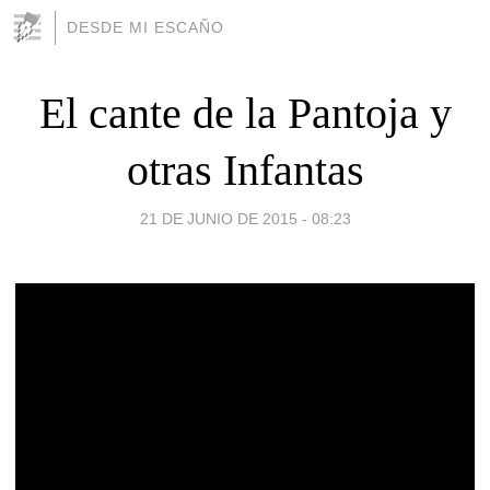
DESDE MI ESCAÑO
El cante de la Pantoja y
otras Infantas
21 DE JUNIO DE 2015 - 08:23