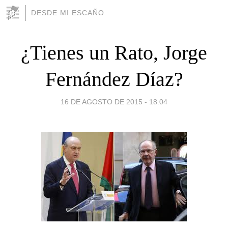
DESDE MI ESCAÑO
¿Tienes un Rato, Jorge
Fernández Díaz?
16 DE AGOSTO DE 2015 - 18:04