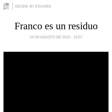
DESDE MI ESCAÑO
Franco es un residuo
24 DE AGOSTO DE 2015 - 13:07