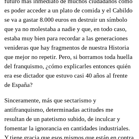
futuro más inmediato de muchos ciudadanos como
es poder acceder a un plato de comida y el Cabildo
se va a gastar 8.000 euros en destruir un símbolo
que ya no molestaba a nadie y que, en todo caso,
estaba muy bien para recordar a las generaciones
venideras que hay fragmentos de nuestra Historia
que mejor no repetir. Pero, si borramos toda huella
del franquismo, ¿cómo explicarles entonces quién
era ese dictador que estuvo casi 40 años al frente
de España?
Sinceramente, más que sectarismo y
antifranquismo, determinadas actitudes me
resultan de un patetismo subido, de inculcar y
fomentar la ignorancia en cantidades industriales.
Y tiene gracia que esos mismos que están en contra