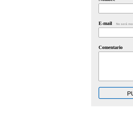
E-mail
No será mo
Comentario