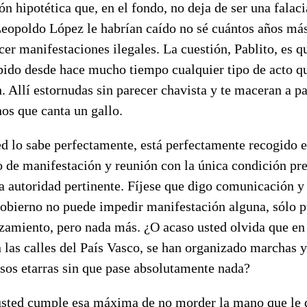
ón hipotética que, en el fondo, no deja de ser una falaci
Leopoldo López le habrían caído no sé cuántos años má
er manifestaciones ilegales. La cuestión, Pablito, es 
ido desde hace mucho tiempo cualquier tipo de acto q
n. Allí estornudas sin parecer chavista y te maceran a p
os que canta un gallo.
d lo sabe perfectamente, está perfectamente recogido e
 de manifestación y reunión con la única condición pre
a autoridad pertinente. Fíjese que digo comunicación y
obierno no puede impedir manifestación alguna, sólo p
amiento, pero nada más. ¿O acaso usted olvida que en
 las calles del País Vasco, se han organizado marchas 
esos etarras sin que pase absolutamente nada?
usted cumple esa máxima de no morder la mano que le 