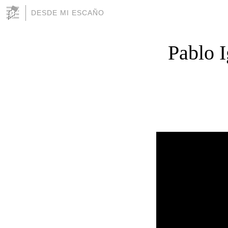
DESDE MI ESCAÑO
Pablo I