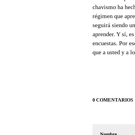
chavismo ha hech
régimen que apre
seguirá siendo un
aprender. Y sí, e
encuestas. Por e
que a usted y a lo
0 COMENTARIOS
Nombre