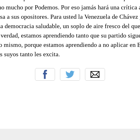
o mucho por Podemos. Por eso jamás hará una crítica a
sa a sus opositores. Para usted la Venezuela de Cháve
a democracia saludable, un soplo de aire fresco del qu
s verdad, estamos aprendiendo tanto que su partido sigu
so mismo, porque estamos aprendiendo a no aplicar en 
s suyos tanto les excita.