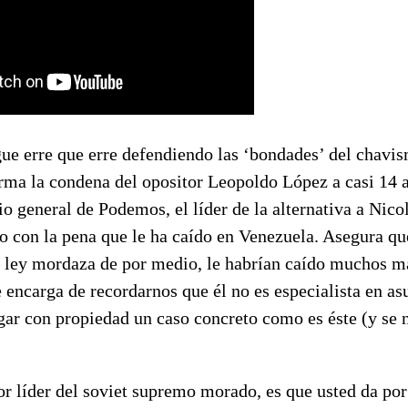
gue erre que erre defendiendo las ‘bondades’ del chavi
rma la condena del opositor Leopoldo López a casi 14 a
io general de Podemos, el líder de la alternativa a Ni
o con la pena que le ha caído en Venezuela. Asegura qu
a ley mordaza de por medio, le habrían caído muchos más
e encarga de recordarnos que él no es especialista en as
gar con propiedad un caso concreto como es éste (y se 
r líder del soviet supremo morado, es que usted da por