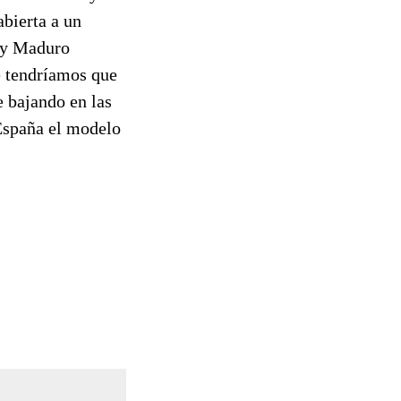
bierta a un
z y Maduro
e tendríamos que
e bajando en las
España el modelo