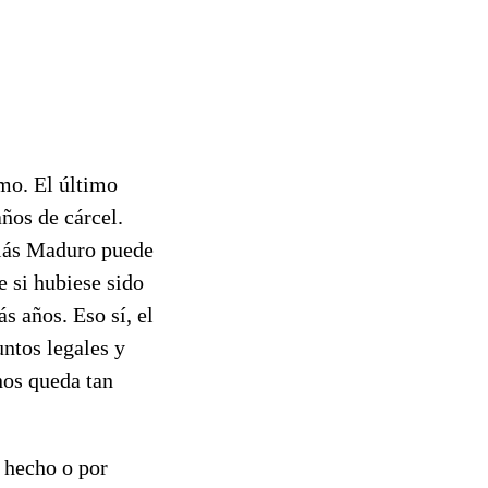
smo. El último
ños de cárcel.
colás Maduro puede
e si hubiese sido
 años. Eso sí, el
untos legales y
nos queda tan
 hecho o por