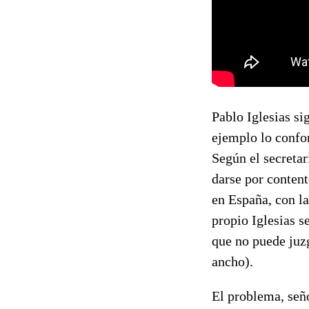
Pablo Iglesias si
ejemplo lo confo
Según el secretar
darse por content
en España, con l
propio Iglesias s
que no puede juz
ancho).
El problema, seño