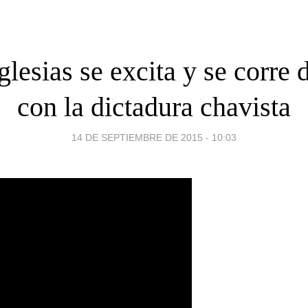
glesias se excita y se corre 
con la dictadura chavista
14 DE SEPTIEMBRE DE 2015 - 10:03