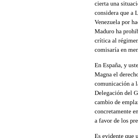
cierta una situaci
considera que a 
Venezuela por hac
Maduro ha prohib
crítica al régime
comisaría en men
En España, y uste
Magna el derecho
comunicación a l
Delegación del G
cambio de emplaz
concretamente en
a favor de los pr
Es evidente que 