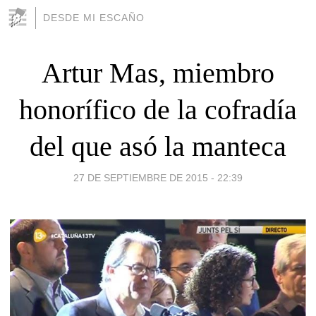
DESDE MI ESCAÑO
Artur Mas, miembro
honorífico de la cofradía
del que asó la manteca
27 DE SEPTIEMBRE DE 2015 - 22:39