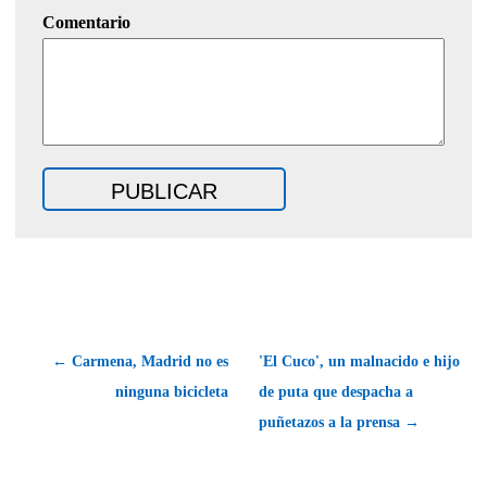
Comentario
← Carmena, Madrid no es
'El Cuco', un malnacido e hijo
ninguna bicicleta
de puta que despacha a
puñetazos a la prensa →