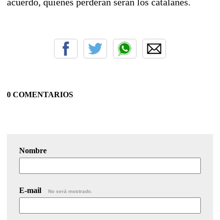
acuerdo, quienes perderán serán los catalanes.
0 COMENTARIOS
Nombre
E-mail
No será mostrado.