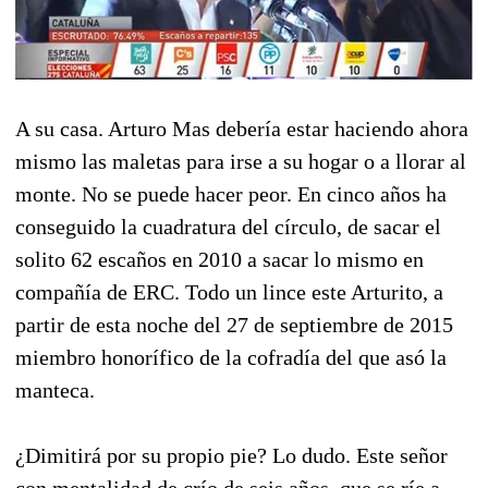
A su casa. Arturo Mas debería estar haciendo ahora
mismo las maletas para irse a su hogar o a llorar al
monte. No se puede hacer peor. En cinco años ha
conseguido la cuadratura del círculo, de sacar el
solito 62 escaños en 2010 a sacar lo mismo en
compañía de ERC. Todo un lince este Arturito, a
partir de esta noche del 27 de septiembre de 2015
miembro honorífico de la cofradía del que asó la
manteca.
¿Dimitirá por su propio pie? Lo dudo. Este señor
con mentalidad de crío de seis años, que se ríe a