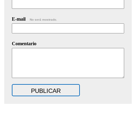
E-mail
No será mostrado.
Comentario