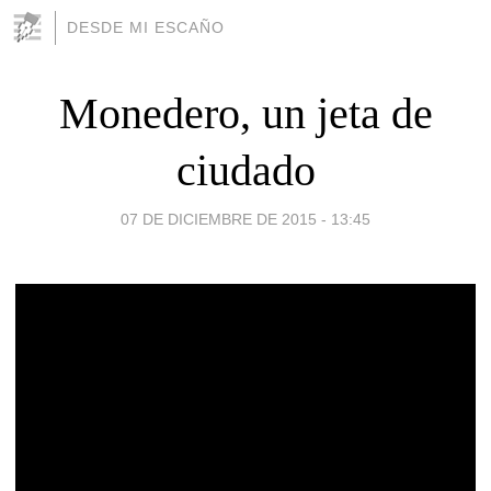
DESDE MI ESCAÑO
Monedero, un jeta de
ciudado
07 DE DICIEMBRE DE 2015 - 13:45