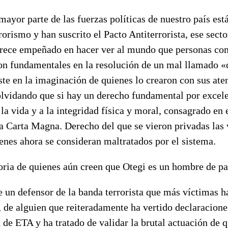
mayor parte de las fuerzas políticas de nuestro país est
rrorismo y han suscrito el Pacto Antiterrorista, ese secto
arece empeñado en hacer ver al mundo que personas co
on fundamentales en la resolución de un mal llamado «
ste en la imaginación de quienes lo crearon con sus ate
olvidando que si hay un derecho fundamental por excele
 la vida y a la integridad física y moral, consagrado en e
a Carta Magna. Derecho del que se vieron privadas las 
enes ahora se consideran maltratados por el sistema.
ria de quienes aún creen que Otegi es un hombre de pa
un defensor de la banda terrorista que más víctimas h
, de alguien que reiteradamente ha vertido declaracion
n de ETA y ha tratado de validar la brutal actuación de 