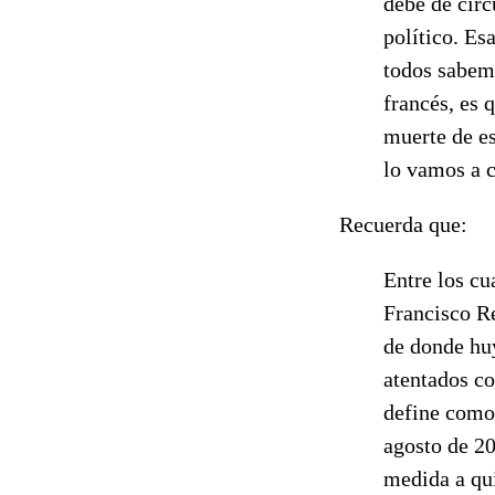
debe de circ
político. Es
todos sabemo
francés, es 
muerte de es
lo vamos a c
Recuerda que:
Entre los cu
Francisco Re
de donde huy
atentados co
define como
agosto de 20
medida a qu