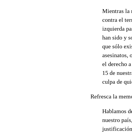
Mientras la 
contra el te
izquierda p
han sido y s
que sólo exi
asesinatos, 
el derecho a
15 de nuestr
culpa de qui
Refresca la memo
Hablamos de 
nuestro país
justificació