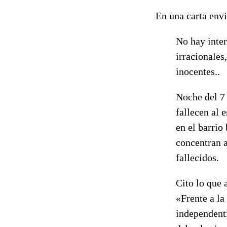
En una carta envi
No hay inter
irracionales,
inocentes..
Noche del 7
fallecen al 
en el barrio
concentran a
fallecidos.
Cito lo que 
«Frente a la
independenti