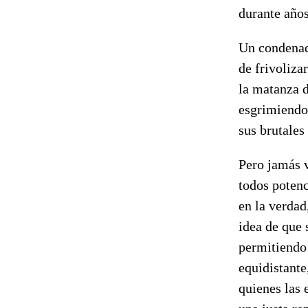
durante años
Un condenado
de frivoliza
la matanza d
esgrimiendo 
sus brutales
Pero jamás v
todos potenc
en la verdad
idea de que 
permitiendo 
equidistante
quienes las 