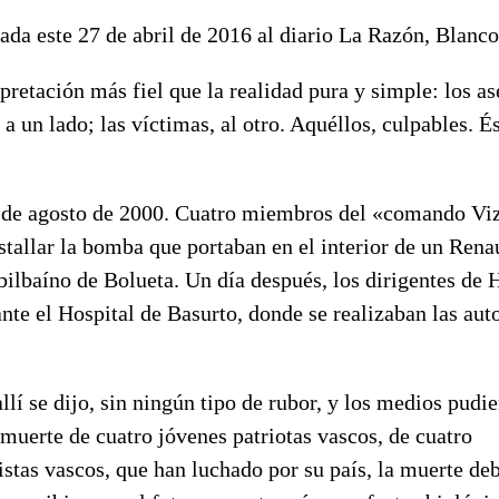
ada este 27 de abril de 2016 al diario La Razón, Blanco
pretación más fiel que la realidad pura y simple: los as
 a un lado; las víctimas, al otro. Aquéllos, culpables. És
 de agosto de 2000. Cuatro miembros del «comando Vi
estallar la bomba que portaban en el interior de un Rena
 bilbaíno de Bolueta. Un día después, los dirigentes de 
nte el Hospital de Basurto, donde se realizaban las auto
allí se dijo, sin ningún tipo de rubor, y los medios pudi
 muerte de cuatro jóvenes patriotas vascos, de cuatro
stas vascos, que han luchado por su país, la muerte deb