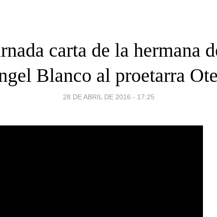
rnada carta de la hermana 
ngel Blanco al proetarra Ote
28 DE ABRIL DE 2016 - 17:25