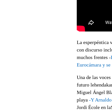
La esperpéntica v
con discurso incl
muchos frentes -
Eurocámara y se 
Una de las voces 
futuro lehendaka
Miguel Ángel Bla
playa
-Y Arnaldo 
Jordi École en la