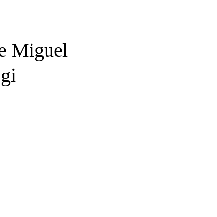
de Miguel
gi