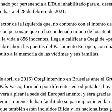
enado por pertenencia a ETA e inhabilitado para el des
o hasta el 28 de febrero de 2021.
ctor de la izquierda que, no contento con el intento de
de un personaje que no ha condenado ni uno de los aten
 la vida a 856 inocentes, llega a calificar a Otegi de «p
e abre ahora las puertas del Parlamento Europeo, con un
sulto a la memoria de las víctimas y sus familias.
de abril de 2016) Otegi intervino en Bruselas ante el G
aís Vasco, formado por diferentes eurodiputados, hoy 
verá a pisar la sede del Europarlamento, y será gracias
mos, quienes le han facilitado su participación en la r
 que también están incluidos Bildu y los nacionalistas g