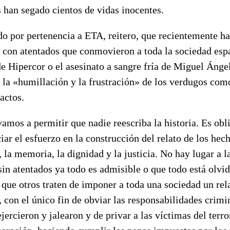
 han segado cientos de vidas inocentes.
 por pertenencia a ETA, reitero, que recientemente ha
r con atentados que conmovieron a toda la sociedad es
e Hipercor o el asesinato a sangre fría de Miguel Ánge
la «humillación y la frustración» de los verdugos com
 actos.
amos a permitir que nadie reescriba la historia. Es obl
iar el esfuerzo en la construcción del relato de los hec
, la memoria, la dignidad y la justicia. No hay lugar a l
sin atentados ya todo es admisible o que todo está olvi
que otros traten de imponer a toda una sociedad un rel
, con el único fin de obviar las responsabilidades crimi
ejercieron y jalearon y de privar a las víctimas del terr