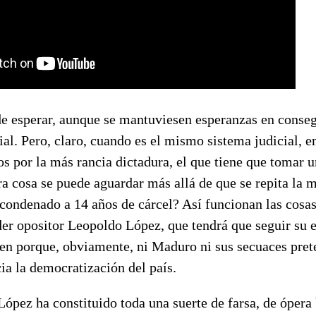
de esperar, aunque se mantuviesen esperanzas en conseg
ial. Pero, claro, cuando es el mismo sistema judicial, 
os por la más rancia dictadura, el que tiene que tomar u
ra cosa se puede aguardar más allá de que se repita la 
 condenado a 14 años de cárcel? Así funcionan las cosa
líder opositor Leopoldo López, que tendrá que seguir su 
men porque, obviamente, ni Maduro ni sus secuaces pret
ia la democratización del país.
 López ha constituido toda una suerte de farsa, de ópera 