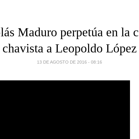
lás Maduro perpetúa en la c
chavista a Leopoldo López
13 DE AGOSTO DE 2016 - 08:16