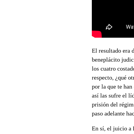
El resultado era 
beneplácito judic
los cuatro costad
respecto, ¿qué ot
por la que te han
así las sufre el 
prisión del régi
paso adelante hac
En sí, el juicio a