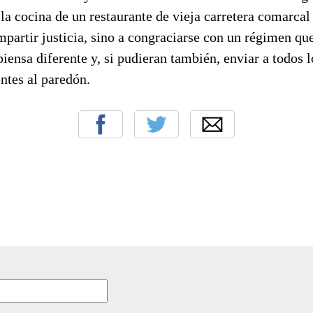
la cocina de un restaurante de vieja carretera comarca
mpartir justicia, sino a congraciarse con un régimen qu
piensa diferente y, si pudieran también, enviar a todos l
ntes al paredón.