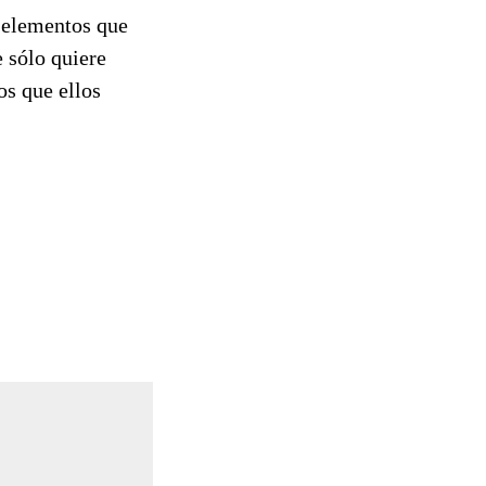
l elementos que
e sólo quiere
os que ellos