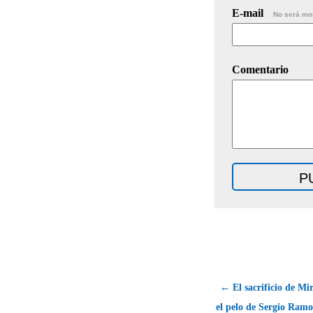
E-mail
No será mo
Comentario
← El sacrificio de Mi
el pelo de Sergio Ramo