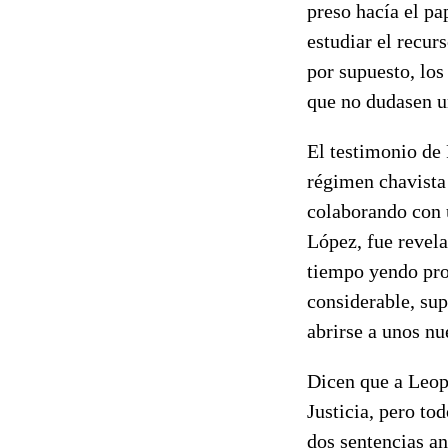
preso hacía el pa
estudiar el recur
por supuesto, los
que no dudasen un
El testimonio de 
régimen chavista 
colaborando con 
López, fue revel
tiempo yendo pro
considerable, su
abrirse a unos n
Dicen que a Leop
Justicia, pero to
dos sentencias a