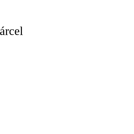
árcel