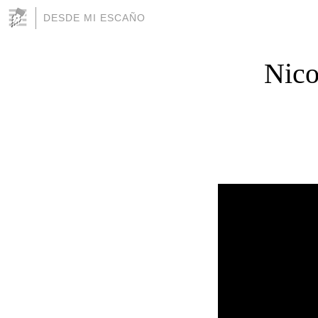
DESDE MI ESCAÑO
Nico