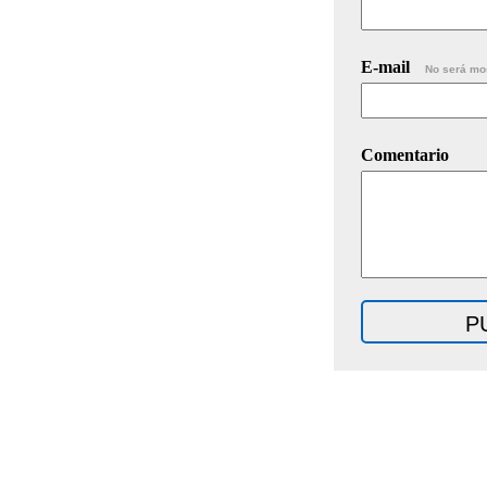
E-mail
No será mo
Comentario