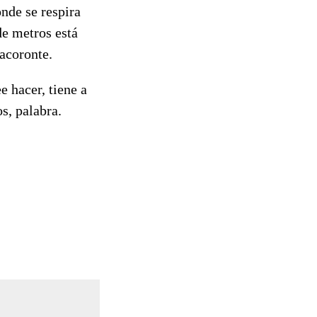
nde se respira
de metros está
Tacoronte.
e hacer, tiene a
s, palabra.