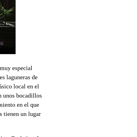
 muy especial
es laguneras de
ásico local en el
n unos bocadillos
miento en el que
as tienen un lugar