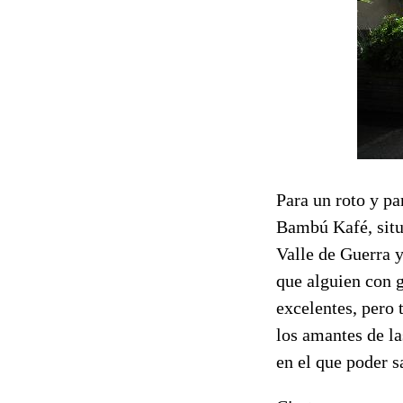
Para un roto y p
Bambú Kafé, situa
Valle de Guerra y
que alguien con g
excelentes, pero 
los amantes de las
en el que poder s