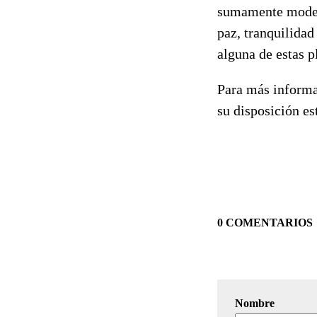
sumamente modern
paz, tranquilidad
alguna de estas p
Para más informac
su disposición es
0 COMENTARIOS
Nombre