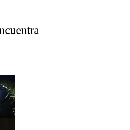
encuentra