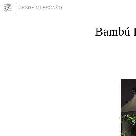
DESDE MI ESCAÑO
Bambú Ka