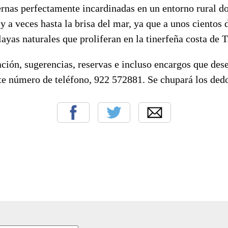
as perfectamente incardinadas en un entorno rural do
 y a veces hasta la brisa del mar, ya que a unos cientos 
layas naturales que proliferan en la tinerfeña costa de 
ión, sugerencias, reservas e incluso encargos que dese
te número de teléfono, 922 572881. Se chupará los dedo