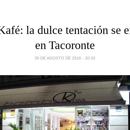
fé: la dulce tentación se 
en Tacoronte
30 DE AGOSTO DE 2016 - 20:02