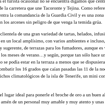
a el turista ocasional no se encuentra digamos que céntr
e la carretera que une Tacoronte y Tejina. Como refere
entra la comandancia de la Guardia Civil y es una zona 
n los arcenes sin peligro de que venga la temida grúa.
clientela de una gran variedad de tartas, helados, infus
 en un local amplísimo, con varios ambientes e incluso
 y sugerente, de terrazas para los fumadores, aunque e
 los meses de verano…y según, porque tan sólo hace uno
o se podía estar en la terraza a menos que se dispusier
ombatir los 16 grados que caían pasadas las 11 de la no
ichos climatológicos de la isla de Tenerife, un mini co
 el lugar ideal para ponerle el broche de oro a un buen
, amén de un personal muy amable y muy atento y unas 