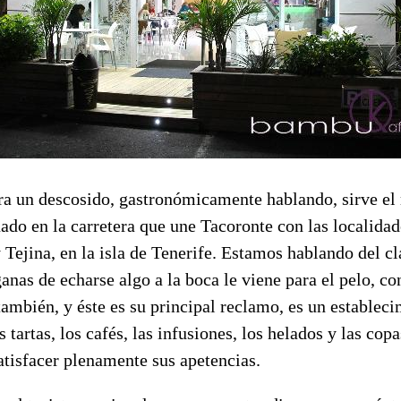
ara un descosido, gastronómicamente hablando, sirve el
do en la carretera que une Tacoronte con las localidad
 Tejina, en la isla de Tenerife. Estamos hablando del cl
anas de echarse algo a la boca le viene para el pelo, co
también, y éste es su principal reclamo, es un estableci
 tartas, los cafés, las infusiones, los helados y las cop
atisfacer plenamente sus apetencias.