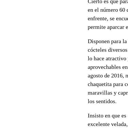
Cierto es que par
en el número 60 d
enfrente, se encu
permite aparcar e
Disponen para la 
cócteles diversos
lo hace atractivo
aprovechables en
agosto de 2016, n
chaquetita para c
maravillas y capr
los sentidos.
Insisto en que es
excelente velada