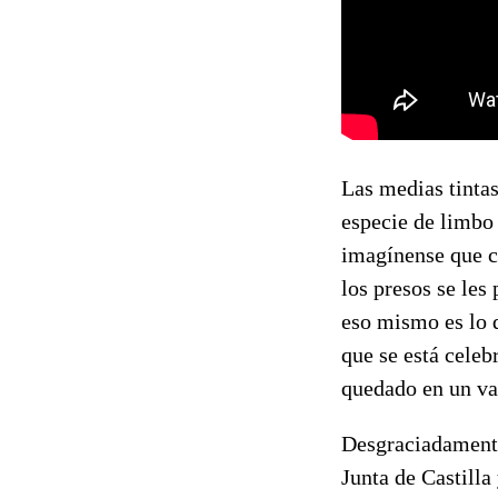
Las medias tintas
especie de limbo 
imagínense que c
los presos se les
eso mismo es lo q
que se está celeb
quedado en un vac
Desgraciadamente,
Junta de Castilla