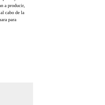
an a producir,
al cabo de la
mara para