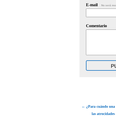
E-mail
No será mo
Comentario
← ¿Para cuándo una p
las atrocidades