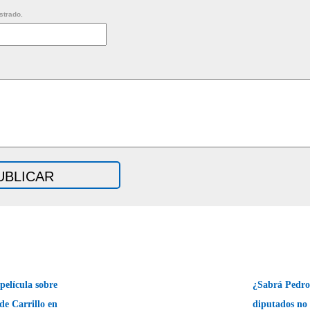
strado.
elícula sobre
¿Sabrá Pedro
 de Carrillo en
diputados no