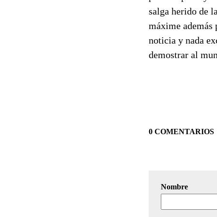
salga herido de l
máxime además por
noticia y nada ex
demostrar al mun
0 COMENTARIOS
Nombre