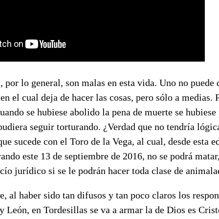
, por lo general, son malas en esta vida. Uno no puede
en el cual deja de hacer las cosas, pero sólo a medias. 
uando se hubiese abolido la pena de muerte se hubiese
 pudiera seguir torturando. ¿Verdad que no tendría lógi
ue sucede con el Toro de la Vega, al cual, desde esta e
rando este 13 de septiembre de 2016, no se podrá matar
ío jurídico si se le podrán hacer toda clase de animala
 al haber sido tan difusos y tan poco claros los respon
 y León, en Tordesillas se va a armar la de Dios es Crist