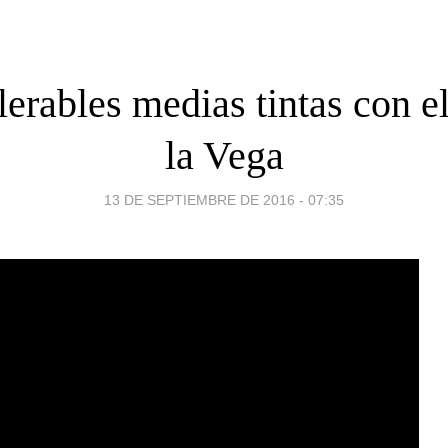
lerables medias tintas con e
la Vega
13 DE SEPTIEMBRE DE 2016 - 07:35