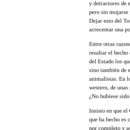
y detractores de 
pero sin mojarse 
Dejar esto del To
acrecentar una p
Entre otras razon
resaltar el hecho
del Estado los qu
sino también de e
animalistas. En l
western, de unas
¿No hubiese sido 
Insisto en que el
que ha hecho es c
por completo y a