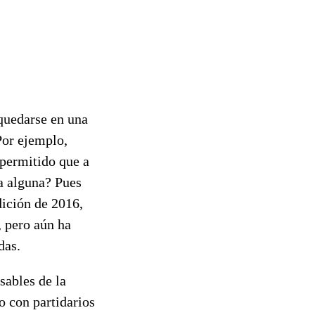
 quedarse en una
Por ejemplo,
 permitido que a
ca alguna? Pues
dición de 2016,
, pero aún ha
das.
sables de la
o con partidarios