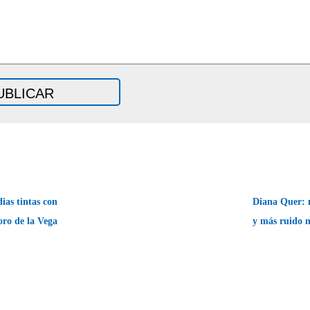
ias tintas con
Diana Quer: 
oro de la Vega
y más ruido 