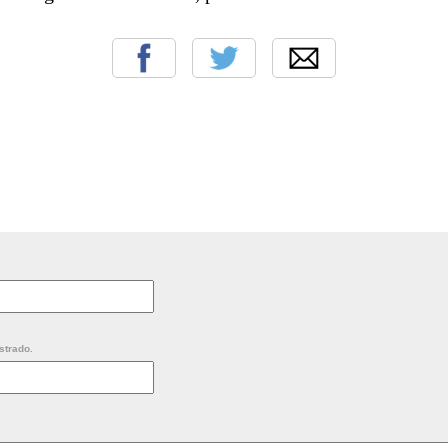
strado.