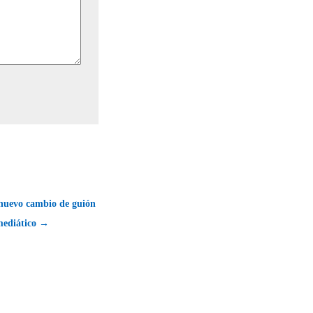
nuevo cambio de guión
mediático →