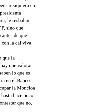
pensar siquiera en
 presidenta
a, le resbalan
PP, sino que
o antes de que
 con la cal viva.
o que la
e hay que valorar
saben lo que es
ria en el Banco
ocupar la Moncloa
s hasta hace poco
ontestar que no,