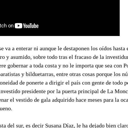
 va a enterar ni aunque le destaponen los oídos hasta 
ro y asumido, sobre todo tras el fracaso de la investid
ere gobernar a toda costa y no le importa que sea con 
paratistas y bilduetarras, entre otras cosas porque los n
oneidad de ponerte a dirigir el país con gente de todo pe
 investido presidente por la puerta principal de La Mon
nar el vestido de gala adquirido hace meses para la oca
ueno.
ista del sur, es decir Susana Díaz, le ha dejado bien cla