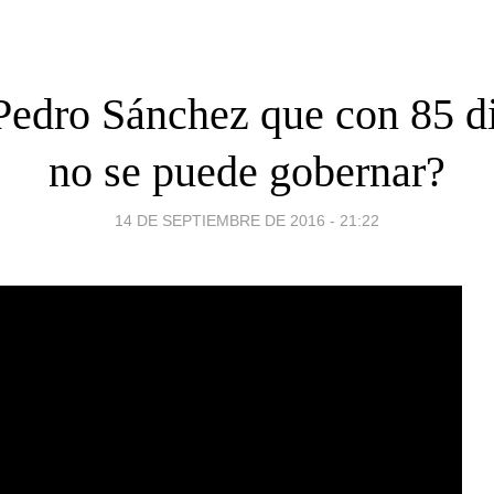
Pedro Sánchez que con 85 d
no se puede gobernar?
14 DE SEPTIEMBRE DE 2016 - 21:22