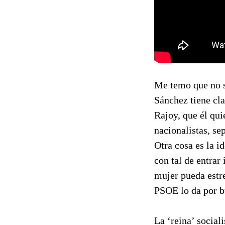
Me temo que no se
Sánchez tiene cla
Rajoy, que él qui
nacionalistas, se
Otra cosa es la id
con tal de entrar
mujer pueda estre
PSOE lo da por b
La ‘reina’ social