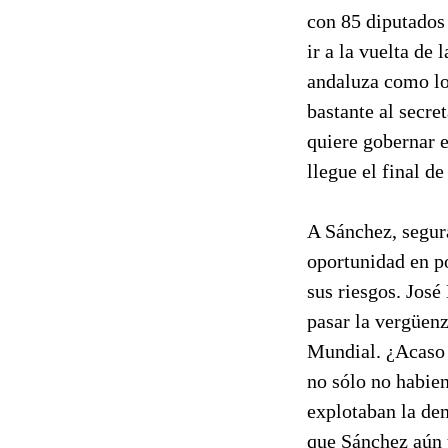
con 85 diputados 
ir a la vuelta de
andaluza como lo
bastante al secre
quiere gobernar e
llegue el final d
A Sánchez, segur
oportunidad en po
sus riesgos. José
pasar la vergüenz
Mundial. ¿Acaso 
no sólo no habie
explotaban la dem
que Sánchez aún 