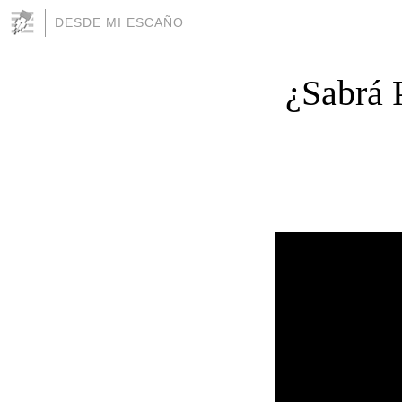
DESDE MI ESCAÑO
¿Sabrá 