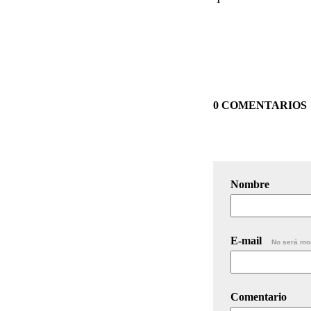
0 COMENTARIOS
Nombre
E-mail
No será mo
Comentario