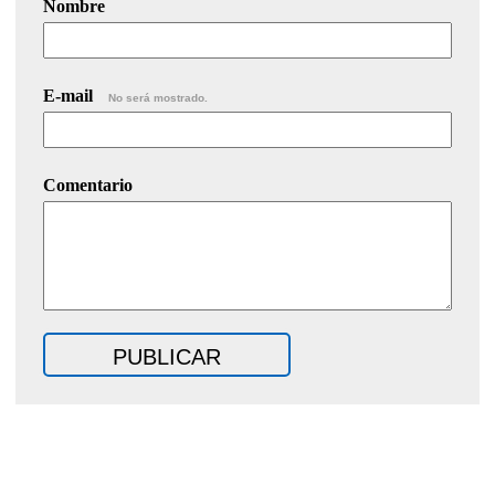
Nombre
E-mail
No será mostrado.
Comentario