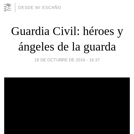
DESDE MI ESCAÑO
Guardia Civil: héroes y
ángeles de la guarda
18 DE OCTUBRE DE 2016 - 16:37