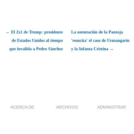
← El 2x1 de Trump: presidente
La ostentación de la Pantoja
de Estados Unidos al tiempo
'resucita' el caso de Urmangarín
que invalida a Pedro Sánchez
y la Infanta Cristina →
ACERCA DE
ARCHIVOS
ADMINISTRAR