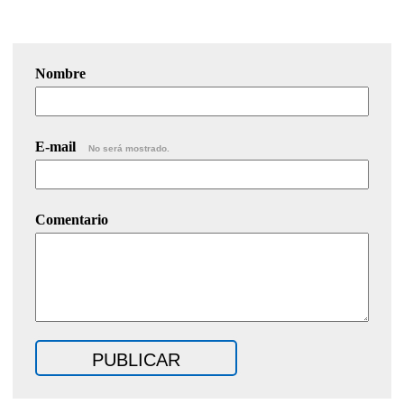
Nombre
E-mail
No será mostrado.
Comentario