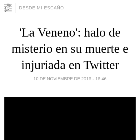
DESDE MI ESCAÑO
'La Veneno': halo de
misterio en su muerte e
injuriada en Twitter
10 DE NOVIEMBRE DE 2016 - 16:46