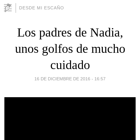
DESDE MI ESCAÑO
Los padres de Nadia,
unos golfos de mucho
cuidado
16 DE DICIEMBRE DE 2016 - 16:57