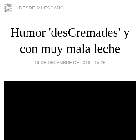
DESDE MI ESCAÑO
Humor 'desCremades' y
con muy mala leche
19 DE DICIEMBRE DE 2016 - 15:26