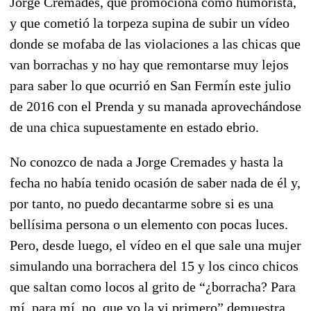
Jorge Cremades, que promociona como humorista,
y que cometió la torpeza supina de subir un vídeo
donde se mofaba de las violaciones a las chicas que
van borrachas y no hay que remontarse muy lejos
para saber lo que ocurrió en San Fermín este julio
de 2016 con el Prenda y su manada aprovechándose
de una chica supuestamente en estado ebrio.
No conozco de nada a Jorge Cremades y hasta la
fecha no había tenido ocasión de saber nada de él y,
por tanto, no puedo decantarme sobre si es una
bellísima persona o un elemento con pocas luces.
Pero, desde luego, el vídeo en el que sale una mujer
simulando una borrachera del 15 y los cinco chicos
que saltan como locos al grito de “¿borracha? Para
mí, para mí, no, que yo la vi primero” demuestra