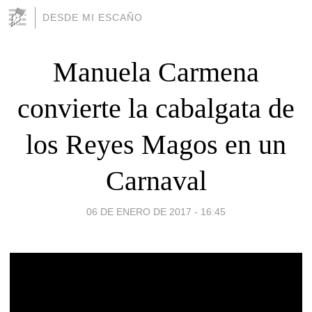
DESDE MI ESCAÑO
Manuela Carmena
convierte la cabalgata de
los Reyes Magos en un
Carnaval
06 DE ENERO DE 2017 - 16:45