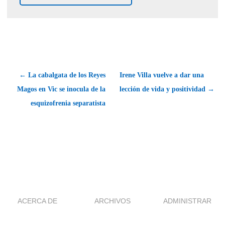
← La cabalgata de los Reyes
Irene Villa vuelve a dar una
Magos en Vic se inocula de la
lección de vida y positividad →
esquizofrenia separatista
ACERCA DE
ARCHIVOS
ADMINISTRAR