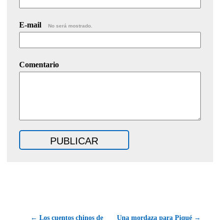
E-mail
No será mostrado.
Comentario
← Los cuentos chinos de
Una mordaza para Piqué →