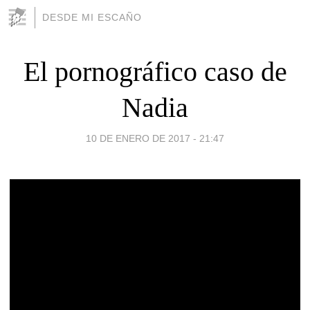
DESDE MI ESCAÑO
El pornográfico caso de
Nadia
10 DE ENERO DE 2017 - 21:47