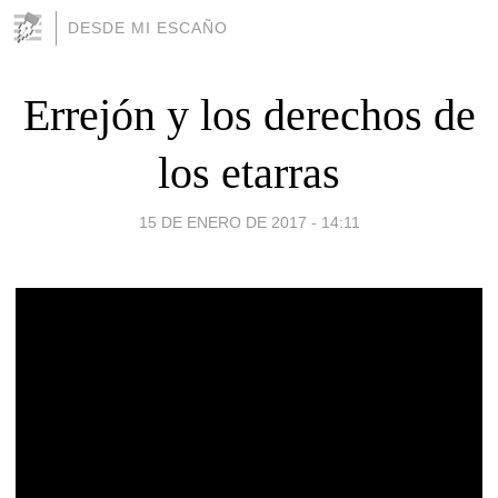
DESDE MI ESCAÑO
Errejón y los derechos de
los etarras
15 DE ENERO DE 2017 - 14:11