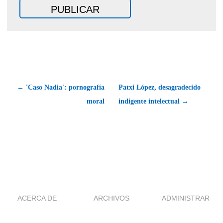
← 'Caso Nadia': pornografía
Patxi López, desagradecido
moral
indigente intelectual →
ACERCA DE
ARCHIVOS
ADMINISTRAR