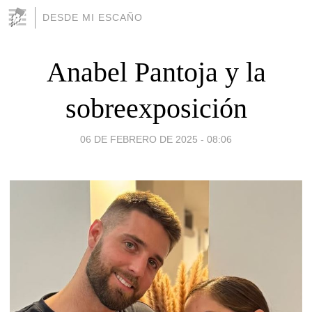
DESDE MI ESCAÑO
Anabel Pantoja y la
sobreexposición
06 DE FEBRERO DE 2025 - 08:06