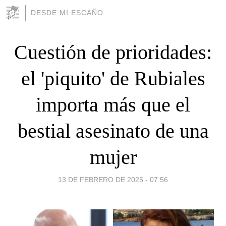
DESDE MI ESCAÑO
Cuestión de prioridades:
el 'piquito' de Rubiales
importa más que el
bestial asesinato de una
mujer
13 DE FEBRERO DE 2025 - 07:56