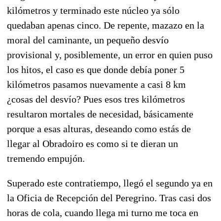
kilómetros y terminado este núcleo ya sólo
quedaban apenas cinco. De repente, mazazo en la
moral del caminante, un pequeño desvío
provisional y, posiblemente, un error en quien puso
los hitos, el caso es que donde debía poner 5
kilómetros pasamos nuevamente a casi 8 km
¿cosas del desvío? Pues esos tres kilómetros
resultaron mortales de necesidad, básicamente
porque a esas alturas, deseando como estás de
llegar al Obradoiro es como si te dieran un
tremendo empujón.
Superado este contratiempo, llegó el segundo ya en
la Oficia de Recepción del Peregrino. Tras casi dos
horas de cola, cuando llega mi turno me toca en