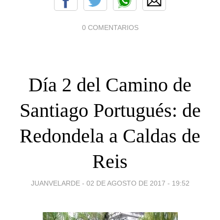
0 COMENTARIOS
Día 2 del Camino de
Santiago Portugués: de
Redondela a Caldas de
Reis
JUANVELARDE -
02 DE AGOSTO DE 2017 - 19:52