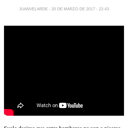
JUANVELARDE -
20 DE MARZO DE 2017 - 22:43
Suele decirse que entre bomberos no van a pisarse