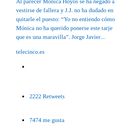
Al parecer Mónica Hoyos se ha negado a
vestirse de fallera y J.J. no ha dudado en
quitarle el puesto: “Yo no entiendo cómo
Mónica no ha querido ponerse este tarje
que es una maravilla”. Jorge Javier...
telecinco.es
22
22 Retweets
74
74 me gusta