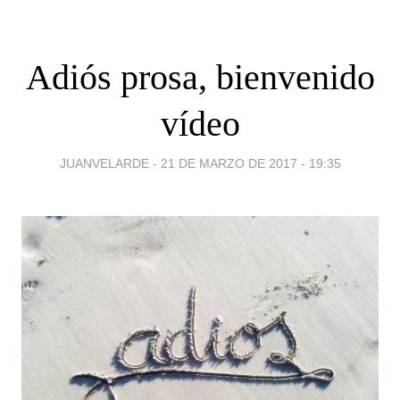
Adiós prosa, bienvenido
vídeo
JUANVELARDE -
21 DE MARZO DE 2017 - 19:35