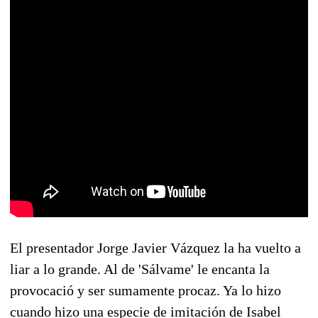
El presentador Jorge Javier Vázquez la ha vuelto a
liar a lo grande. Al de 'Sálvame' le encanta la
provocació y ser sumamente procaz. Ya lo hizo
cuando hizo una especie de imitación de Isabel