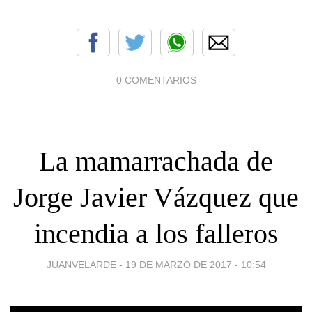
0 COMENTARIOS
La mamarrachada de
Jorge Javier Vázquez que
incendia a los falleros
JUANVELARDE -
19 DE MARZO DE 2017 - 10:54