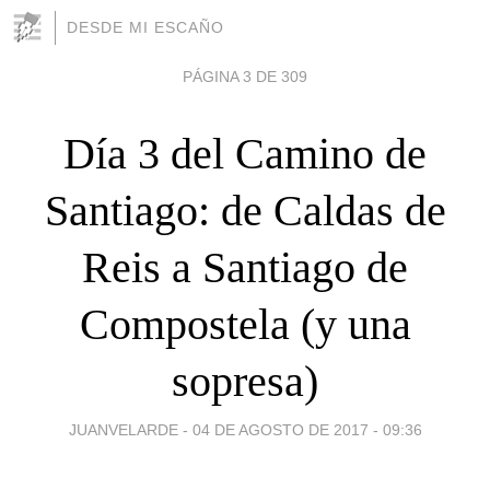
DESDE MI ESCAÑO
PÁGINA 3 DE 309
Día 3 del Camino de
Santiago: de Caldas de
Reis a Santiago de
Compostela (y una
sopresa)
JUANVELARDE -
04 DE AGOSTO DE 2017 - 09:36